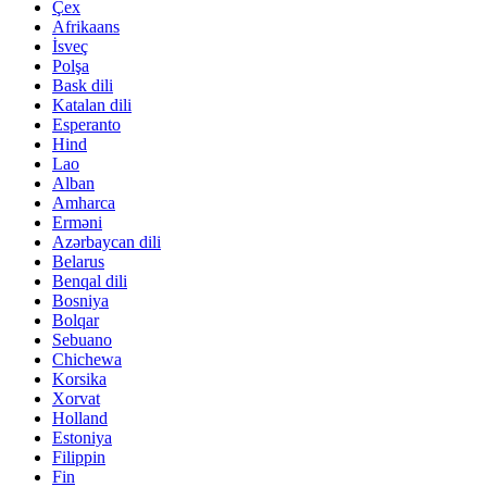
Çex
Afrikaans
İsveç
Polşa
Bask dili
Katalan dili
Esperanto
Hind
Lao
Alban
Amharca
Erməni
Azərbaycan dili
Belarus
Benqal dili
Bosniya
Bolqar
Sebuano
Chichewa
Korsika
Xorvat
Holland
Estoniya
Filippin
Fin