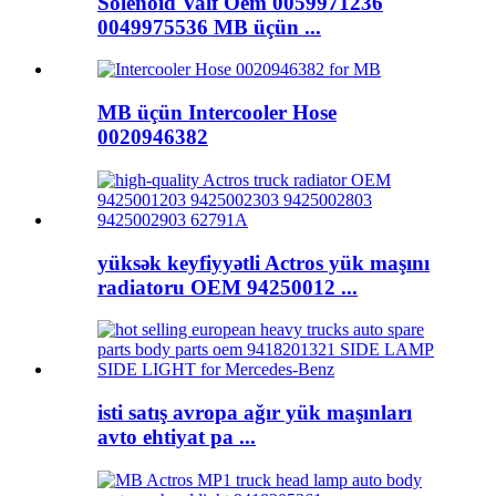
Solenoid Valf Oem 0059971236
0049975536 MB üçün ...
MB üçün Intercooler Hose
0020946382
yüksək keyfiyyətli Actros yük maşını
radiatoru OEM 94250012 ...
isti satış avropa ağır yük maşınları
avto ehtiyat pa ...