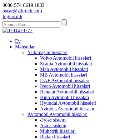
0086-574-8619 1883
oscar@zdtruck.com
İngilis dili
Ev
Məhsullar
Yük maşını hissələri
Volvo Avtomobil hissələri
Scania Avtomobil hissələri
Man Avtomobil hissələri
MB Avtomobil hissələri
DAF Avtomobil hissələri
Iveco Avtomobil hissələri
Renalut Avtomobil hissələri
Hino Avtomobil hissələri
Hyundai Avtomobil hissələri
Avtobus Avtomobil hissələri
Avtomobil Avtomobil hissələri
Əyləc sistemi
Asma sistemi
Mühərrik hissələri
Bədən hissələri