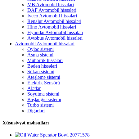
MB Avtomobil hissələri
DAF Avtomobil hissələri
Iveco Avtomobil hissələri
Renalut Avtomobil hissələri
Hino Avtomobil hissələri
Hyundai Avtomobil hissələri
Avtobus Avtomobil hissələri
Avtomobil Avtomobil hissələri
Əyləc sistemi
Asma sistemi
Mühərrik hissələri
Bədən hissələri
Sükan sistemi
Ateşləmə sistemi
Elektrik Sensörü
Alətlər
Soyutma sistemi
Başlanğıc sistemi
Turbo sistemi
Digərləri
Xüsusiyyət məhsulları