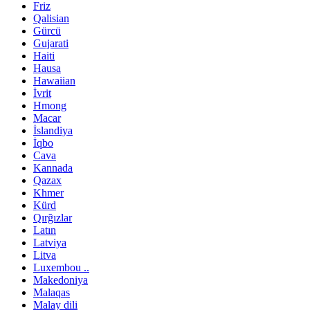
Friz
Qalisian
Gürcü
Gujarati
Haiti
Hausa
Hawaiian
İvrit
Hmong
Macar
İslandiya
İqbo
Cava
Kannada
Qazax
Khmer
Kürd
Qırğızlar
Latın
Latviya
Litva
Luxembou ..
Makedoniya
Malaqas
Malay dili