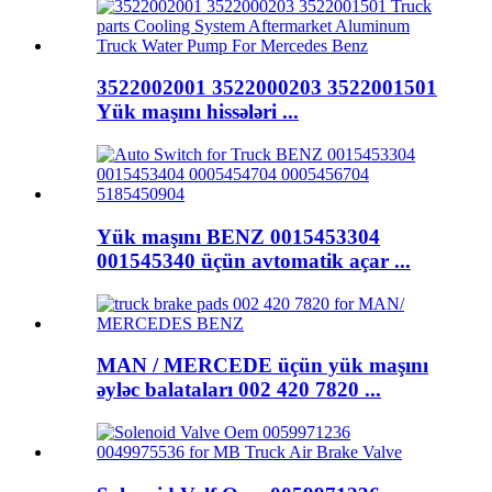
3522002001 3522000203 3522001501
Yük maşını hissələri ...
Yük maşını BENZ 0015453304
001545340 üçün avtomatik açar ...
MAN / MERCEDE üçün yük maşını
əyləc balataları 002 420 7820 ...