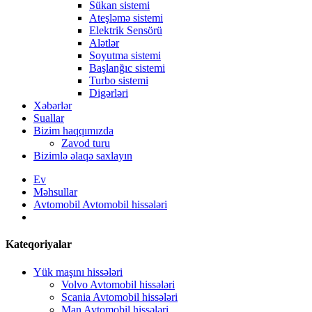
Sükan sistemi
Ateşləmə sistemi
Elektrik Sensörü
Alətlər
Soyutma sistemi
Başlanğıc sistemi
Turbo sistemi
Digərləri
Xəbərlər
Suallar
Bizim haqqımızda
Zavod turu
Bizimlə əlaqə saxlayın
Ev
Məhsullar
Avtomobil Avtomobil hissələri
Kateqoriyalar
Yük maşını hissələri
Volvo Avtomobil hissələri
Scania Avtomobil hissələri
Man Avtomobil hissələri