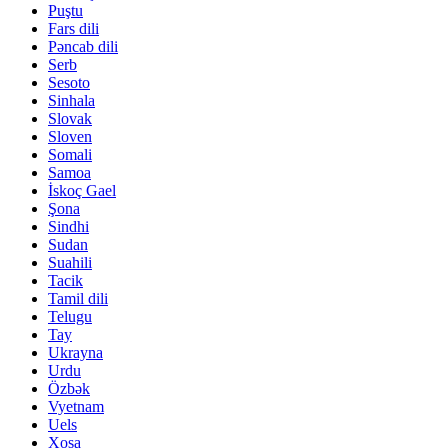
Puştu
Fars dili
Pəncab dili
Serb
Sesoto
Sinhala
Slovak
Sloven
Somali
Samoa
İskoç Gael
Şona
Sindhi
Sudan
Suahili
Tacik
Tamil dili
Telugu
Tay
Ukrayna
Urdu
Özbək
Vyetnam
Uels
Xosa