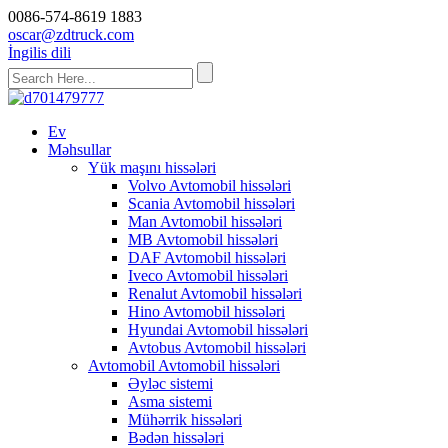
0086-574-8619 1883
oscar@zdtruck.com
İngilis dili
Ev
Məhsullar
Yük maşını hissələri
Volvo Avtomobil hissələri
Scania Avtomobil hissələri
Man Avtomobil hissələri
MB Avtomobil hissələri
DAF Avtomobil hissələri
Iveco Avtomobil hissələri
Renalut Avtomobil hissələri
Hino Avtomobil hissələri
Hyundai Avtomobil hissələri
Avtobus Avtomobil hissələri
Avtomobil Avtomobil hissələri
Əyləc sistemi
Asma sistemi
Mühərrik hissələri
Bədən hissələri