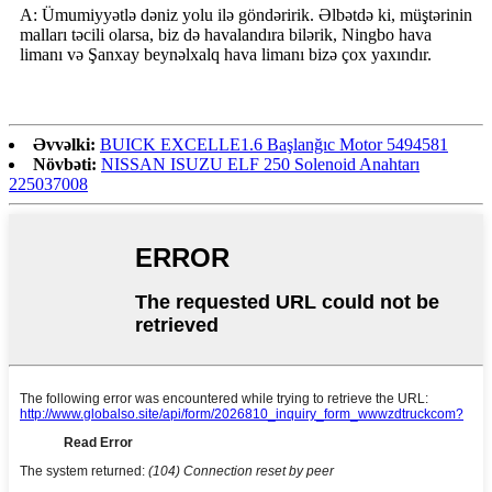
A: Ümumiyyətlə dəniz yolu ilə göndəririk. Əlbətdə ki, müştərinin
malları təcili olarsa, biz də havalandıra bilərik, Ningbo hava
limanı və Şanxay beynəlxalq hava limanı bizə çox yaxındır.
Əvvəlki:
BUICK EXCELLE1.6 Başlanğıc Motor 5494581
Növbəti:
NISSAN ISUZU ELF 250 Solenoid Anahtarı
225037008