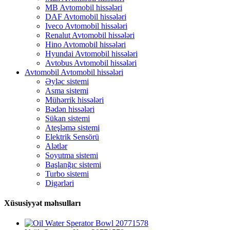
MB Avtomobil hissələri
DAF Avtomobil hissələri
Iveco Avtomobil hissələri
Renalut Avtomobil hissələri
Hino Avtomobil hissələri
Hyundai Avtomobil hissələri
Avtobus Avtomobil hissələri
Avtomobil Avtomobil hissələri
Əyləc sistemi
Asma sistemi
Mühərrik hissələri
Bədən hissələri
Sükan sistemi
Ateşləmə sistemi
Elektrik Sensörü
Alətlər
Soyutma sistemi
Başlanğıc sistemi
Turbo sistemi
Digərləri
Xüsusiyyət məhsulları