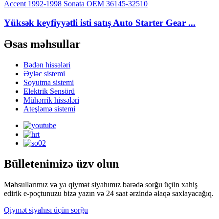
Yüksək keyfiyyətli isti satış Auto Starter Gear ...
Əsas məhsullar
Bədən hissələri
Əyləc sistemi
Soyutma sistemi
Elektrik Sensörü
Mühərrik hissələri
Ateşləmə sistemi
Bülletenimizə üzv olun
Məhsullarımız və ya qiymət siyahımız barədə sorğu üçün xahiş
edirik e-poçtunuzu bizə yazın və 24 saat ərzində əlaqə saxlayacağıq.
Qiymət siyahısı üçün sorğu