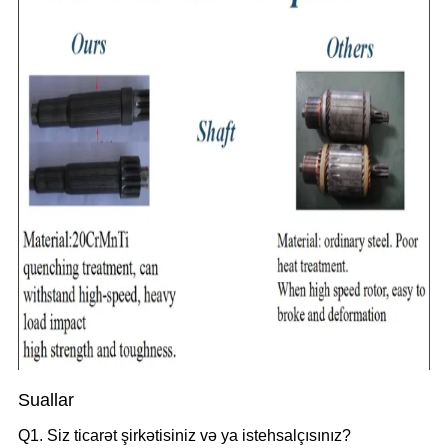
Suallar
Q1. Siz ticarət şirkətisiniz və ya istehsalçısınız?