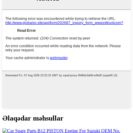
Əlaqədar məhsullar