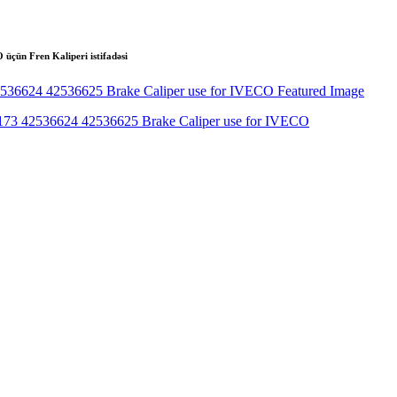
ün Fren Kaliperi istifadəsi