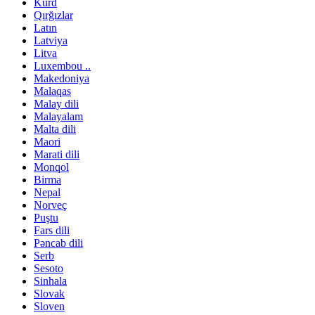
Kürd
Qırğızlar
Latın
Latviya
Litva
Luxembou ..
Makedoniya
Malaqas
Malay dili
Malayalam
Malta dili
Maori
Marati dili
Monqol
Birma
Nepal
Norveç
Puştu
Fars dili
Pəncab dili
Serb
Sesoto
Sinhala
Slovak
Sloven