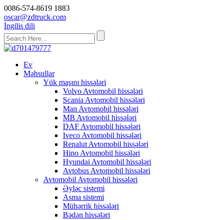
0086-574-8619 1883
oscar@zdtruck.com
İngilis dili
Ev
Məhsullar
Yük maşını hissələri
Volvo Avtomobil hissələri
Scania Avtomobil hissələri
Man Avtomobil hissələri
MB Avtomobil hissələri
DAF Avtomobil hissələri
Iveco Avtomobil hissələri
Renalut Avtomobil hissələri
Hino Avtomobil hissələri
Hyundai Avtomobil hissələri
Avtobus Avtomobil hissələri
Avtomobil Avtomobil hissələri
Əyləc sistemi
Asma sistemi
Mühərrik hissələri
Bədən hissələri