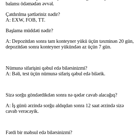
balansı ödəmədən əvvəl.
Çatdırılma şərtləriniz nədir?
A: EXW, FOB, TT.
Başlama müddəti nədir?
A: Depozitdən sonra tam konteyner yükü üçün təxminən 20 gün,
depozitdən sonra konteyner yükündən az üçün 7 gün.
Nümunə sifarişini qəbul edə bilərsinizmi?
A: Bəli, test üçün nümunə sifariş qəbul edə bilərik.
Sizə sorğu göndərdikdən sonra nə qədər cavab alacağıq?
A: İş günü ərzində sorğu aldıqdan sonra 12 saat ərzində sizə
cavab verəcəyik.
Fərdi bir məhsul edə bilərsinizmi?