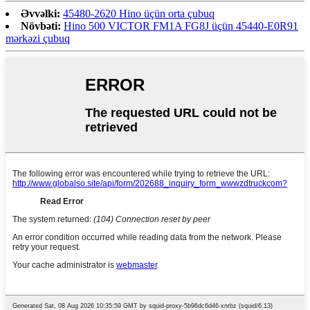
Əvvəlki:
45480-2620 Hino üçün orta çubuq
Növbəti:
Hino 500 VICTOR FM1A FG8J üçün 45440-E0R91
mərkəzi çubuq