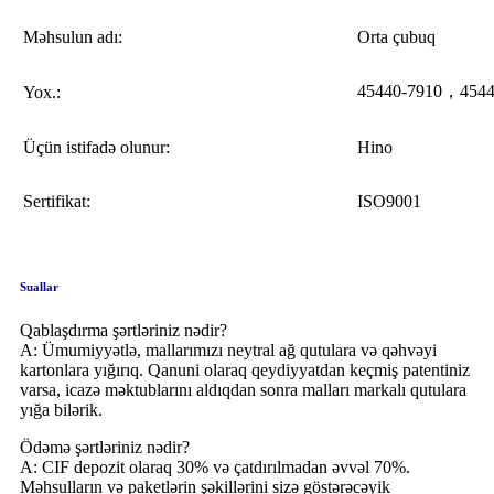
Məhsulun adı:
Orta çubuq
45440-7910，4544
Yox.:
Üçün istifadə olunur:
Hino
Sertifikat:
ISO9001
Suallar
Qablaşdırma şərtləriniz nədir?
A: Ümumiyyətlə, mallarımızı neytral ağ qutulara və qəhvəyi
kartonlara yığırıq. Qanuni olaraq qeydiyyatdan keçmiş patentiniz
varsa, icazə məktublarını aldıqdan sonra malları markalı qutulara
yığa bilərik.
Ödəmə şərtləriniz nədir?
A: CIF depozit olaraq 30% və çatdırılmadan əvvəl 70%.
Məhsulların və paketlərin şəkillərini sizə göstərəcəyik