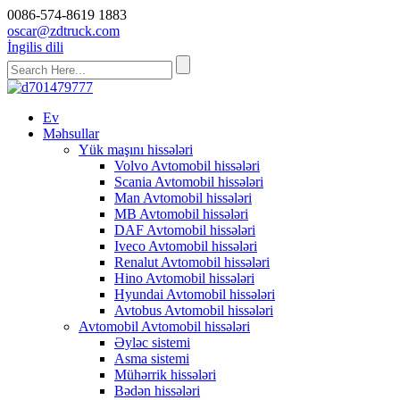
0086-574-8619 1883
oscar@zdtruck.com
İngilis dili
Ev
Məhsullar
Yük maşını hissələri
Volvo Avtomobil hissələri
Scania Avtomobil hissələri
Man Avtomobil hissələri
MB Avtomobil hissələri
DAF Avtomobil hissələri
Iveco Avtomobil hissələri
Renalut Avtomobil hissələri
Hino Avtomobil hissələri
Hyundai Avtomobil hissələri
Avtobus Avtomobil hissələri
Avtomobil Avtomobil hissələri
Əyləc sistemi
Asma sistemi
Mühərrik hissələri
Bədən hissələri