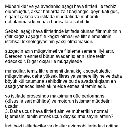
Mühərriklər və ya avadanlıq
aşağı hava filtrləri ilə təchiz
olunmuşdur, əksər hallarda zəif başlanğıc, qeyri-kafi güc,
siqaret çəkmə və istifadə müddətində mühərrik
qəliblənməsi kimi bəzi hadisələrə sahibdir.
Səbəbi aşağı hava filtrlərində istifadə olunan filtr mühitinin
(filtr kağızı) aşağı filtr kağızı olması və filtr elementinin
istehsal texnologiyasının yaxşı olmamasıdır.
süzgəcin axın müqaviməti və filtrləmə səmərəliliyi artır.
Dərəcənin enməsi bütün avadanlıqların işinə təsir
edəcəkdir. Digər oxşar ilə müqayisədə
məhsullar, təmiz filtr elementi daha kiçik suqəbuledici
müqavimətə, daha yüksək filtrasiya səmərəliliyinə və daha
böyük kül tutumuna sahibdir və bu da avadanlıqların ən
aşağı yanacaq istehlakını əldə etməsini təmin edir.
və istifadə prosesində maksimum güc performansı
(xüsusilə sərt mühitdə) və motorun istismar müddətini
uzadır.
3. Daha ucuz hava filtrləri alın və mühərrikin normal
işləməsini təmin etmək üçün dəyişdirmə sayını artırın?
İndi bəzi istifadəçilər və dostlar avtomobillərindəki orijinal