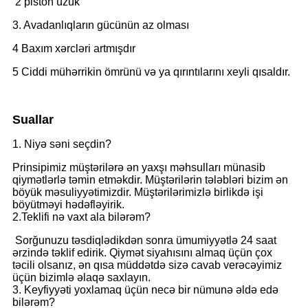
2 piston üzük
3. Avadanlıqların gücünün az olması
4 Baxım xərcləri artmışdır
5 Ciddi mühərrikin ömrünü və ya qırıntılarını xeyli qısaldır.
Suallar
1. Niyə səni seçdin?
Prinsipimiz müştərilərə ən yaxşı məhsulları münasib
qiymətlərlə təmin etməkdir. Müştərilərin tələbləri bizim ən
böyük məsuliyyətimizdir. Müştərilərimizlə birlikdə işi
böyütməyi hədəfləyirik.
2.Teklifi nə vaxt ala bilərəm?
Sorğunuzu təsdiqlədikdən sonra ümumiyyətlə 24 saat
ərzində təklif edirik. Qiymət siyahısını almaq üçün çox
təcili olsanız, ən qısa müddətdə sizə cavab verəcəyimiz
üçün bizimlə əlaqə saxlayın.
3. Keyfiyyəti yoxlamaq üçün necə bir nümunə əldə edə
bilərəm?