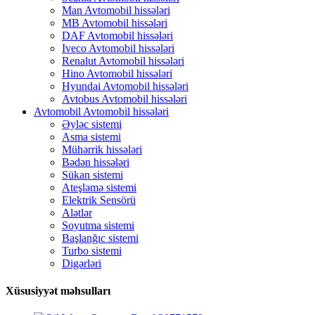
Man Avtomobil hissələri
MB Avtomobil hissələri
DAF Avtomobil hissələri
Iveco Avtomobil hissələri
Renalut Avtomobil hissələri
Hino Avtomobil hissələri
Hyundai Avtomobil hissələri
Avtobus Avtomobil hissələri
Avtomobil Avtomobil hissələri
Əyləc sistemi
Asma sistemi
Mühərrik hissələri
Bədən hissələri
Sükan sistemi
Ateşləmə sistemi
Elektrik Sensörü
Alətlər
Soyutma sistemi
Başlanğıc sistemi
Turbo sistemi
Digərləri
Xüsusiyyət məhsulları