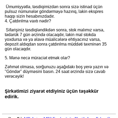
Ümumiyyətlə, təsdiqimizdən sonra sizə istinad üçün
pulsuz nümunələr göndərməyə hazırıq, lakin ekspres
haqqı sizin hesabınızdadır.
4. Çatdırılma vaxtı nədir?
Sifarişiniz təsdiqləndikdən sonra, stok malımız varsa,
tədarük 7 gün ərzində olacaqdır, lakin mal stokda
yoxdursa və ya əlavə müalicələrə ehtiyacınız varsa,
depozit aldıqdan sonra çatdırılma müddəti təxminən 35
gün olacaqdır.
5. Mənə necə müraciət etmək olar?
Zəhmət olmasa, sorğunuzu aşağıdakı boş yerə yazın və
"Göndər" düyməsini basın. 24 saat ərzində sizə cavab
verəcəyik!
Şirkətimizi ziyarət etdiyiniz üçün təşəkkür
edirik.