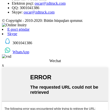
Elektron poçt:
oscar@zdtruck.com
QQ: 3001041386
Skype:
oscar@zdtruck.com
© Copyright - 2010-2020: Bütün hüquqları qorunur.
E-poçt göndər
Skype
3001041386
WhatsApp
Wechat
x