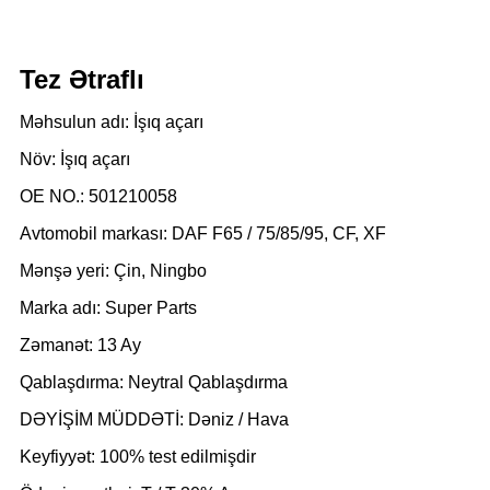
Tez Ətraflı
Məhsulun adı: İşıq açarı
Növ: İşıq açarı
OE NO.: 501210058
Avtomobil markası: DAF F65 / 75/85/95, CF, XF
Mənşə yeri: Çin, Ningbo
Marka adı: Super Parts
Zəmanət: 13 Ay
Qablaşdırma: Neytral Qablaşdırma
DƏYİŞİM MÜDDƏTİ: Dəniz / Hava
Keyfiyyət: 100% test edilmişdir