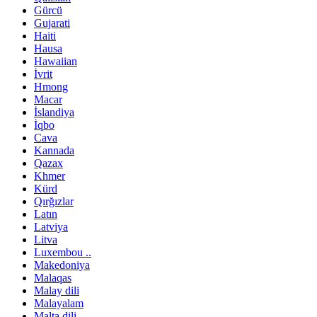
Gürcü
Gujarati
Haiti
Hausa
Hawaiian
İvrit
Hmong
Macar
İslandiya
İqbo
Cava
Kannada
Qazax
Khmer
Kürd
Qırğızlar
Latın
Latviya
Litva
Luxembou ..
Makedoniya
Malaqas
Malay dili
Malayalam
Malta dili