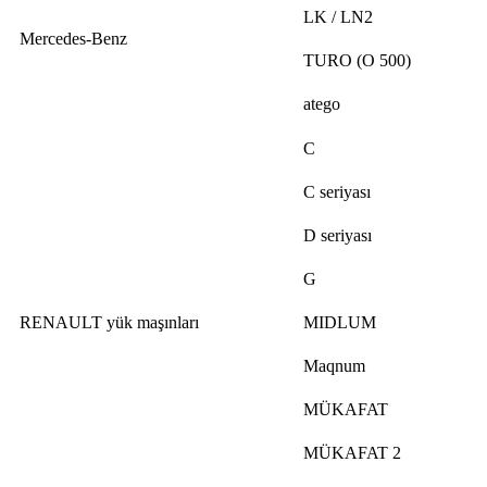
LK / LN2
Mercedes-Benz
TURO (O 500)
atego
C
C seriyası
D seriyası
G
RENAULT yük maşınları
MIDLUM
Maqnum
MÜKAFAT
MÜKAFAT 2