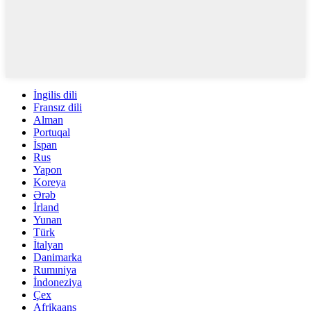
İngilis dili
Fransız dili
Alman
Portuqal
İspan
Rus
Yapon
Koreya
Ərəb
İrland
Yunan
Türk
İtalyan
Danimarka
Rumıniya
İndoneziya
Çex
Afrikaans