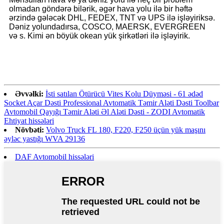
olmadan göndərə bilərik, əgər hava yolu ilə bir həftə
ərzində gələcək DHL, FEDEX, TNT və UPS ilə işləyiriksə.
Dəniz yolundadırsa, COSCO, MAERSK, EVERGREEN
və s. Kimi ən böyük okean yük şirkətləri ilə işləyirik.
Əvvəlki:
İsti satılan Ötürücü Vites Kolu Düyməsi - 61 ədəd
Socket Açar Dəsti Professional Avtomatik Təmir Aləti Dəsti Toolbar
Avtomobil Qayığı Təmir Aləti Əl Aləti Dəsti - ZODI Avtomatik
Ehtiyat hissələri
Növbəti:
Volvo Truck FL 180, F220, F250 üçün yük maşını
əyləc yastığı WVA 29136
DAF Avtomobil hissələri