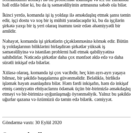
həll edilə bilər ki, bu da iş səmərəliliyinin artmasına səbəb ola bilər.
İkinci yerdə, komanda işi iş yoldaşı ilə əməkdaşlıq etmək şansı təmin
edir, işçi dostu və xoş bir iş mühiti yaradacaqdır ki, bu da işçilərin
şirkətə yaxşı bir iş yeri olaraq inamını təsir edən əhəmiyyətli bir
amildir.
Nəhayət, komanda işi şirkətlərin çiçəklənməsinə kömək edir. Bütün
iş yoldaşlarının biliklərini birləşdirən şirkətlər yüksək iş
səmərəliliyinə və istənilən problemi həll etmək qabiliyyətinə
sahibdirlər. Nəticədə şirkətlər daha çox mənfəət əldə edə və daha
sürətli inkişaf edə bilərlər.
Xülasə olaraq, komanda işi çox vacibdir, heç kim ayrı-ayrı yaşaya
bilməz, bir şəkildə başqalarına güvənməlidir. Beləliklə, birlikdə
işləmək həyatı asanlaşdıra bilər. Həm fərdi inkişafın, həm də inkişaf
etmiş cəmiyyətin ehtiyaclarını ödəmək üçün bir-birimizlə əməkdaşlıq
etməyi və bir-birimizə uyğunlaşmağı öyrənməliyik. Yalnız bu şəkildə
uğurlar qazana və özümüzü də təmin edə bilərik. cəmiyyət.
Göndərmə vaxtı: 30 Eylül 2020