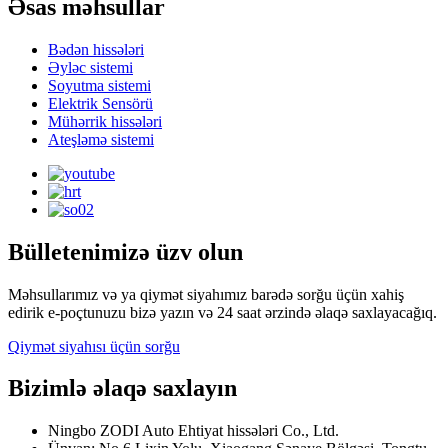
Əsas məhsullar
Bədən hissələri
Əyləc sistemi
Soyutma sistemi
Elektrik Sensörü
Mühərrik hissələri
Ateşləmə sistemi
Bülletenimizə üzv olun
Məhsullarımız və ya qiymət siyahımız barədə sorğu üçün xahiş
edirik e-poçtunuzu bizə yazın və 24 saat ərzində əlaqə saxlayacağıq.
Qiymət siyahısı üçün sorğu
Bizimlə əlaqə saxlayın
Ningbo ZODI Auto Ehtiyat hissələri Co., Ltd.